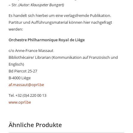
– Str.
(Autor: Klauspeter Bungert)
Es handelt sich hierbei um eine verlagsfremde Publikation.
Partitur und Aufführungsmaterial können hier nachgefragt
werden:
Orchestre Philharmonique Royal de Liège
c/o Anne-France Massaut
Bibliothécaire/ Librarian (Kommunikation auf Französisch und
Englisch)
Bd Piercot 25-27
B-4000 Liège
af.massaut@oprl.be
Tel. +32 (0)4 220 00 13
www.oprl.be
Ähnliche Produkte