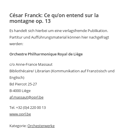
César Franck: Ce qu’on entend sur la
montagne op. 13
Es handelt sich hierbei um eine verlagsfremde Publikation.
Partitur und Aufführungsmaterial können hier nachgefragt
werden:
Orchestre Philharmonique Royal de Liège
c/o Anne-France Massaut
Bibliothécaire/ Librarian (Kommunikation auf Französisch und
Englisch)
Bd Piercot 25-27
B-4000 Liège
af.massaut@oprl.be
Tel. +32 (0)4 220 00 13
www.oprl.be
Kategorie:
Orchesterwerke