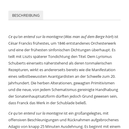
BESCHREIBUNG
Ce qu’on entend sur la montagne
(
Was man auf dem Berge hört
) ist
César Francks frühestes, um 1846 entstandenes Orchesterwerk
und eine der frühesten sinfonischen Dichtungen überhaupt. Es
teilt mit Liszts späterer Tondichtung den Titel. Dem Lyrismus
Schuberts einerseits näherstehend als deren tonmalerischen
Rezepturen, wirkt es andererseits bereits wie die Manifestation
eines selbstbewussten Avantgardisten an der Schwelle zum 20.
Jahrhundert. Die herben Alterationen, gewagten Primitivismen
und die neue, von jedem Schematismus gereinigte Handhabung
der Sonatenhauptsatzform dürften jedoch Grund gewesen sein,
dass Franck das Werk in der Schublade beließ.
Ce qu’on entend sur la montagne
ist ein großangelegtes, mit
offensiven Beschleunigungen und Rücknahmen aufgebrochenes
Adagio von knapp 25 Minuten Ausdehnung. Es beginnt mit einem