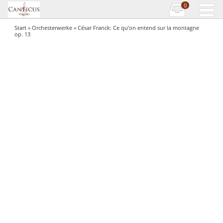
0
Start
»
Orchesterwerke
» César Franck: Ce qu’on entend sur la montagne
op. 13