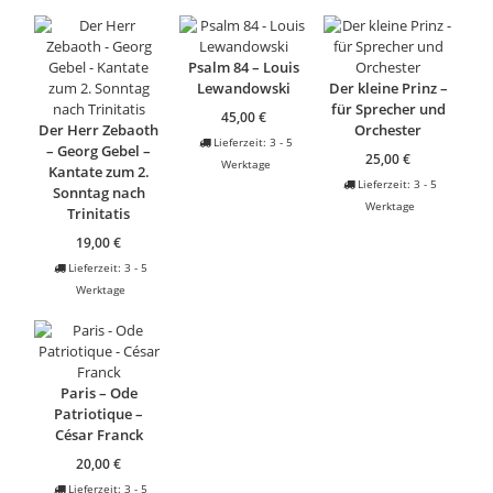
Psalm 84 – Louis
Lewandowski
Der kleine Prinz –
für Sprecher und
45,00
€
Der Herr Zebaoth
Orchester
Lieferzeit:
3 - 5
– Georg Gebel –
25,00
€
Werktage
Kantate zum 2.
Lieferzeit:
3 - 5
Sonntag nach
Werktage
Trinitatis
19,00
€
Lieferzeit:
3 - 5
Werktage
Paris – Ode
Patriotique –
César Franck
20,00
€
Lieferzeit:
3 - 5