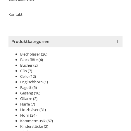
Kontakt
Produktkategorien
Blechbläser
(26)
Blockflöte
(4)
Bücher
(2)
CDs
(7)
Cello
(12)
Englischhorn
(1)
Fagott
(5)
Gesang
(16)
Gitarre
(2)
Harfe
(7)
Holzbläser
(31)
Horn
(24)
Kammermusik
(67)
Kinderstücke
(2)