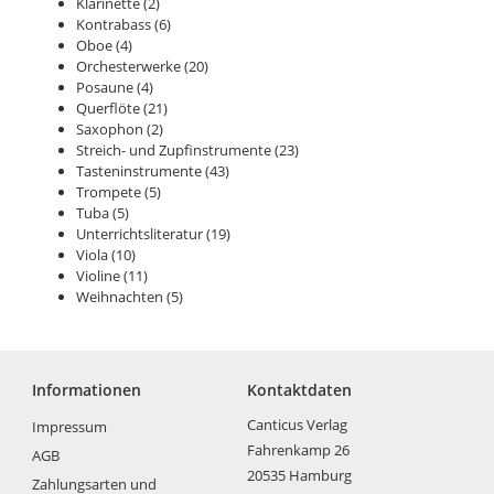
Klarinette
(2)
Kontrabass
(6)
Oboe
(4)
Orchesterwerke
(20)
Posaune
(4)
Querflöte
(21)
Saxophon
(2)
Streich- und Zupfinstrumente
(23)
Tasteninstrumente
(43)
Trompete
(5)
Tuba
(5)
Unterrichtsliteratur
(19)
Viola
(10)
Violine
(11)
Weihnachten
(5)
Informationen
Kontaktdaten
Canticus Verlag
Impressum
Fahrenkamp 26
AGB
20535 Hamburg
Zahlungsarten und