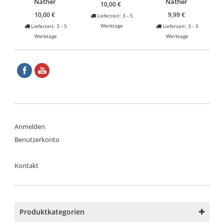
Näther
Näther
10,00
€
10,00
€
9,99
€
Lieferzeit:
3 - 5
Werktage
Lieferzeit:
3 - 5
Lieferzeit:
3 - 5
Werktage
Werktage
Anmelden
Benutzerkonto
Kontakt
Produktkategorien