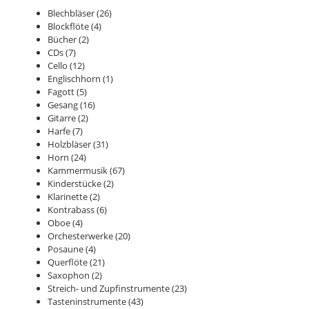
Blechbläser
(26)
Blockflöte
(4)
Bücher
(2)
CDs
(7)
Cello
(12)
Englischhorn
(1)
Fagott
(5)
Gesang
(16)
Gitarre
(2)
Harfe
(7)
Holzbläser
(31)
Horn
(24)
Kammermusik
(67)
Kinderstücke
(2)
Klarinette
(2)
Kontrabass
(6)
Oboe
(4)
Orchesterwerke
(20)
Posaune
(4)
Querflöte
(21)
Saxophon
(2)
Streich- und Zupfinstrumente
(23)
Tasteninstrumente
(43)