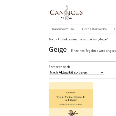
Kammermusik
Orchesterwerke
U
Start
» Produkte verschlagwortet mit „Geige“
Geige
Einzelnes Ergebnis wird angeze
Sortieren nach