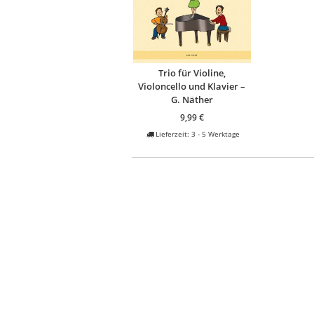
Trio für Violine,
Violoncello und Klavier –
G. Näther
9,99
€
Lieferzeit:
3 - 5 Werktage