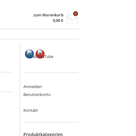
0
zum Warenkorb
0,00
€
Anmelden
Benutzerkonto
Kontakt
Produktkategorien