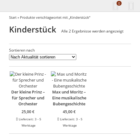
0
Start
» Produkte verschlagwortet mit „Kinderstück“
Kinderstück
Nach
Alle 2 Ergebnisse werden angezeigt
Aktualität
sortiert
Sortieren nach
Der kleine Prinz –
Max und Moritz –
für Sprecher und
Eine musikalische
Orchester
Bubengeschichte
25,00
€
45,00
€
Lieferzeit:
3 - 5
Lieferzeit:
3 - 5
Werktage
Werktage