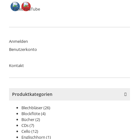
Anmelden
Benutzerkonto
Kontakt
Produktkategorien
Blechbläser
(26)
Blockflöte
(4)
Bücher
(2)
CDs
(7)
Cello
(12)
Englischhorn
(1)