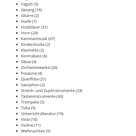
Fagott
(5)
Gesang
(16)
Gitarre
(2)
Harfe
(7)
Holzbläser
(31)
Horn
(24)
Kammermusik
(67)
Kinderstücke
(2)
Klarinette
(2)
Kontrabass
(6)
Oboe
(4)
Orchesterwerke
(20)
Posaune
(4)
Querflöte
(21)
Saxophon
(2)
Streich- und Zupfinstrumente
(23)
Tasteninstrumente
(43)
Trompete
(5)
Tuba
(5)
Unterrichtsliteratur
(19)
Viola
(10)
Violine
(11)
Weihnachten
(5)