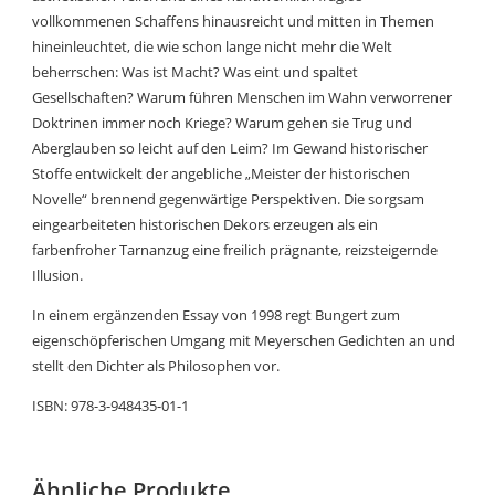
vollkommenen Schaffens hinausreicht und mitten in Themen
hineinleuchtet, die wie schon lange nicht mehr die Welt
beherrschen: Was ist Macht? Was eint und spaltet
Gesellschaften? Warum führen Menschen im Wahn verworrener
Doktrinen immer noch Kriege? Warum gehen sie Trug und
Aberglauben so leicht auf den Leim? Im Gewand historischer
Stoffe entwickelt der angebliche „Meister der historischen
Novelle“ brennend gegenwärtige Perspektiven. Die sorgsam
eingearbeiteten historischen Dekors erzeugen als ein
farbenfroher Tarnanzug eine freilich prägnante, reizsteigernde
Illusion.
In einem ergänzenden Essay von 1998 regt Bungert zum
eigenschöpferischen Umgang mit Meyerschen Gedichten an und
stellt den Dichter als Philosophen vor.
ISBN: 978-3-948435-01-1
Ähnliche Produkte