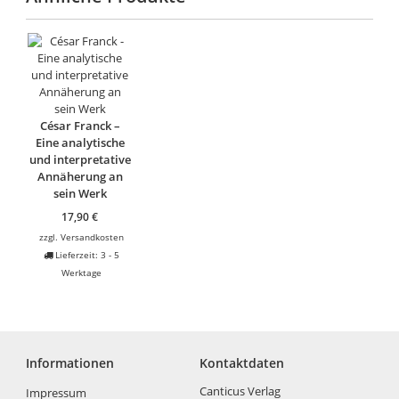
César Franck –
Eine analytische
und interpretative
Annäherung an
sein Werk
17,90
€
zzgl.
Versandkosten
Lieferzeit:
3 - 5
Werktage
Informationen
Kontaktdaten
Canticus Verlag
Impressum