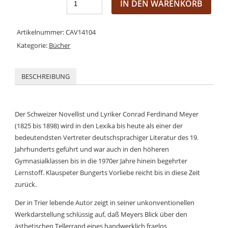
IN DEN WARENKORB
Artikelnummer:
CAV14104
Kategorie:
Bücher
BESCHREIBUNG
Der Schweizer Novellist und Lyriker Conrad Ferdinand Meyer
(1825 bis 1898) wird in den Lexika bis heute als einer der
bedeutendsten Vertreter deutschsprachiger Literatur des 19.
Jahrhunderts geführt und war auch in den höheren
Gymnasialklassen bis in die 1970er Jahre hinein begehrter
Lernstoff. Klauspeter Bungerts Vorliebe reicht bis in diese Zeit
zurück.
Der in Trier lebende Autor zeigt in seiner unkonventionellen
Werkdarstellung schlüssig auf, daß Meyers Blick über den
ästhetischen Tellerrand eines handwerklich fraglos