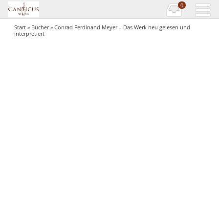
0
Start
»
Bücher
» Conrad Ferdinand Meyer – Das Werk neu gelesen und
interpretiert