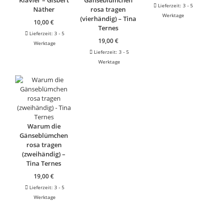
Klavier – Gisbert
Gänseblümchen
Lieferzeit:
3 - 5
Näther
rosa tragen
Werktage
(vierhändig) – Tina
10,00
€
Ternes
Lieferzeit:
3 - 5
19,00
€
Werktage
Lieferzeit:
3 - 5
Werktage
Warum die
Gänseblümchen
rosa tragen
(zweihändig) –
Tina Ternes
19,00
€
Lieferzeit:
3 - 5
Werktage