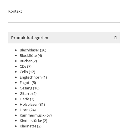
Kontakt
Produktkategorien
Blechbläser
(26)
Blockflöte
(4)
Bücher
(2)
CDs
(7)
Cello
(12)
Englischhorn
(1)
Fagott
(5)
Gesang
(16)
Gitarre
(2)
Harfe
(7)
Holzbläser
(31)
Horn
(24)
Kammermusik
(67)
Kinderstücke
(2)
Klarinette
(2)