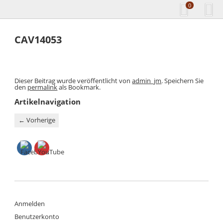
0
CAV14053
Dieser Beitrag wurde veröffentlicht von
admin_jm
. Speichern Sie
den
permalink
als Bookmark.
Artikelnavigation
←
Vorherige
Anmelden
Benutzerkonto