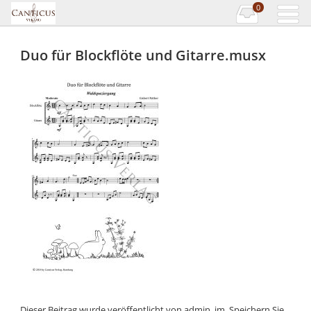
0
Duo für Blockflöte und Gitarre.musx
Dieser Beitrag wurde veröffentlicht von
admin_jm
. Speichern Sie