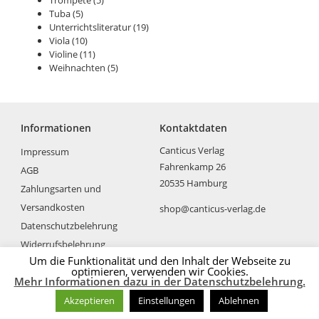
Tuba
(5)
Unterrichtsliteratur
(19)
Viola
(10)
Violine
(11)
Weihnachten
(5)
Informationen
Kontaktdaten
Canticus Verlag
Impressum
Fahrenkamp 26
AGB
20535 Hamburg
Zahlungsarten und
Versandkosten
shop@canticus-verlag.de
Datenschutzbelehrung
Widerrufsbelehrung
Um die Funktionalität und den Inhalt der Webseite zu
optimieren, verwenden wir Cookies.
Mehr Informationen dazu in der Datenschutzbelehrung.
Akzeptieren
Einstellungen
Ablehnen