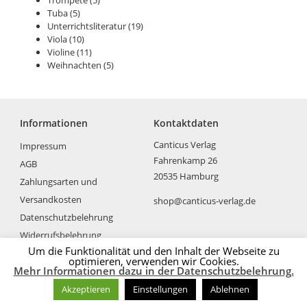
Tuba
(5)
Unterrichtsliteratur
(19)
Viola
(10)
Violine
(11)
Weihnachten
(5)
Informationen
Kontaktdaten
Canticus Verlag
Impressum
Fahrenkamp 26
AGB
20535 Hamburg
Zahlungsarten und
Versandkosten
shop@canticus-verlag.de
Datenschutzbelehrung
Widerrufsbelehrung
Um die Funktionalität und den Inhalt der Webseite zu
optimieren, verwenden wir Cookies.
Mehr Informationen dazu in der Datenschutzbelehrung.
Akzeptieren
Einstellungen
Ablehnen