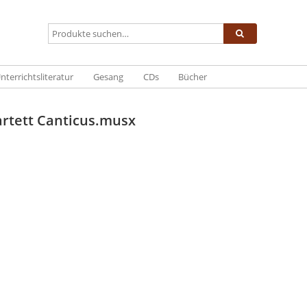
nterrichtsliteratur
Gesang
CDs
Bücher
artett Canticus.musx