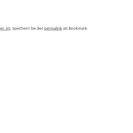
in_jm
. Speichern Sie den
permalink
als Bookmark.