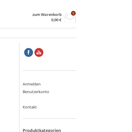
0
zum Warenkorb
0,00
€
Anmelden
Benutzerkonto
Kontakt
Produktkategorien