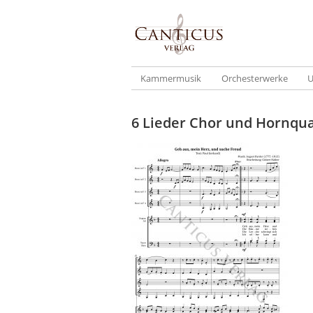
Kammermusik
Orchesterwerke
U
6 Lieder Chor und Hornqu