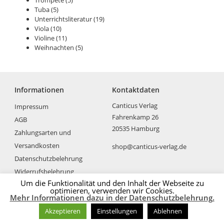
Tuba
(5)
Unterrichtsliteratur
(19)
Viola
(10)
Violine
(11)
Weihnachten
(5)
Informationen
Kontaktdaten
Canticus Verlag
Impressum
Fahrenkamp 26
AGB
20535 Hamburg
Zahlungsarten und
Versandkosten
shop@canticus-verlag.de
Datenschutzbelehrung
Widerrufsbelehrung
Um die Funktionalität und den Inhalt der Webseite zu
optimieren, verwenden wir Cookies.
Mehr Informationen dazu in der Datenschutzbelehrung.
Akzeptieren
Einstellungen
Ablehnen