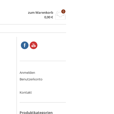
0
zum Warenkorb
0,00
€
Anmelden
Benutzerkonto
Kontakt
Produktkategorien