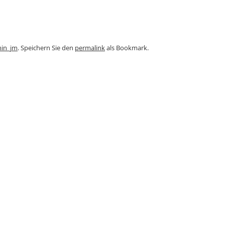
in_jm
. Speichern Sie den
permalink
als Bookmark.