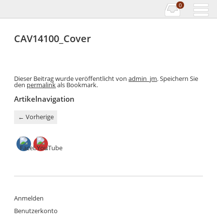
0
CAV14100_Cover
Dieser Beitrag wurde veröffentlicht von
admin_jm
. Speichern Sie
den
permalink
als Bookmark.
Artikelnavigation
←
Vorherige
Anmelden
Benutzerkonto