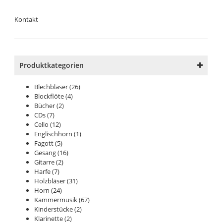
Kontakt
Produktkategorien
Blechbläser
(26)
Blockflöte
(4)
Bücher
(2)
CDs
(7)
Cello
(12)
Englischhorn
(1)
Fagott
(5)
Gesang
(16)
Gitarre
(2)
Harfe
(7)
Holzbläser
(31)
Horn
(24)
Kammermusik
(67)
Kinderstücke
(2)
Klarinette
(2)