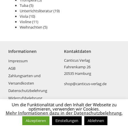
Tuba
(5)
Unterrichtsliteratur
(19)
Viola
(10)
Violine
(11)
Weihnachten
(5)
Informationen
Kontaktdaten
Canticus Verlag
Impressum
Fahrenkamp 26
AGB
20535 Hamburg
Zahlungsarten und
Versandkosten
shop@canticus-verlag.de
Datenschutzbelehrung
Widerrufsbelehrung
Um die Funktionalität und den Inhalt der Webseite zu
optimieren, verwenden wir Cookies.
Mehr Informationen dazu in der Datenschutzbelehrung.
Akzeptieren
Einstellungen
Ablehnen