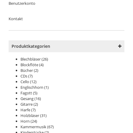
Benutzerkonto
Kontakt
Produktkategorien
Blechbläser
(26)
Blockflöte
(4)
Bücher
(2)
CDs
(7)
Cello
(12)
Englischhorn
(1)
Fagott
(5)
Gesang
(16)
Gitarre
(2)
Harfe
(7)
Holzbläser
(31)
Horn
(24)
Kammermusik
(67)
Kinderstücke
(2)