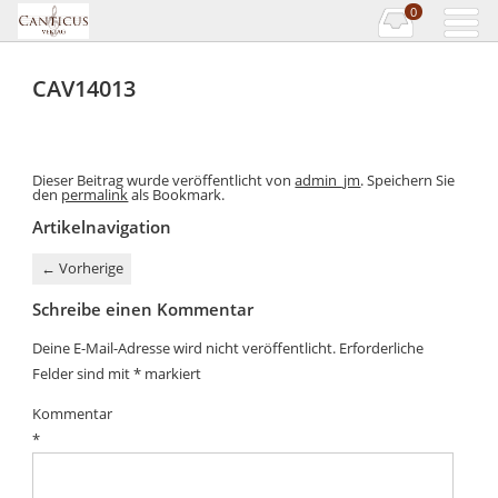
0
CAV14013
Dieser Beitrag wurde veröffentlicht von
admin_jm
. Speichern Sie
den
permalink
als Bookmark.
Artikelnavigation
←
Vorherige
Schreibe einen Kommentar
Deine E-Mail-Adresse wird nicht veröffentlicht.
Erforderliche
Felder sind mit
*
markiert
Kommentar
*