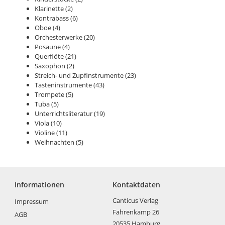
Klarinette
(2)
Kontrabass
(6)
Oboe
(4)
Orchesterwerke
(20)
Posaune
(4)
Querflöte
(21)
Saxophon
(2)
Streich- und Zupfinstrumente
(23)
Tasteninstrumente
(43)
Trompete
(5)
Tuba
(5)
Unterrichtsliteratur
(19)
Viola
(10)
Violine
(11)
Weihnachten
(5)
Informationen
Kontaktdaten
Canticus Verlag
Impressum
Fahrenkamp 26
AGB
20535 Hamburg